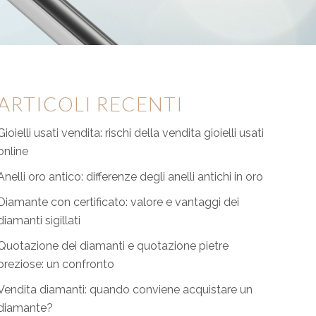
ARTICOLI RECENTI
Gioielli usati vendita: rischi della vendita gioielli usati
online
Anelli oro antico: differenze degli anelli antichi in oro
Diamante con certificato: valore e vantaggi dei
diamanti sigillati
Quotazione dei diamanti e quotazione pietre
preziose: un confronto
Vendita diamanti: quando conviene acquistare un
diamante?