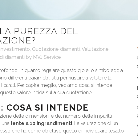
LA PUREZZA DEL
AZIONE?
 investimento
,
Quotazione diamanti
,
Valutazione
di diamanti
by
MVJ Service
rofondo, in quanto regalare questo gioiello simboleggia
differenti parametri, utili per riuscire a valutare la
 e i carati. Per capire meglio, vediamo cosa si intende
 questo valore incida sulla sua quotazione.
: COSA SI INTENDE
cazione delle dimensioni e del numero delle impurità
on una
lente a 10 ingrandimenti
. La valutazione di un
sso che ha come obiettivo quello di individuare l’esatto