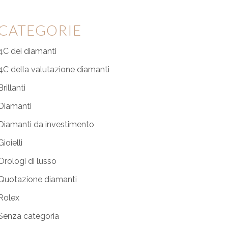
CATEGORIE
4C dei diamanti
4C della valutazione diamanti
Brillanti
Diamanti
Diamanti da investimento
Gioielli
Orologi di lusso
Quotazione diamanti
Rolex
Senza categoria