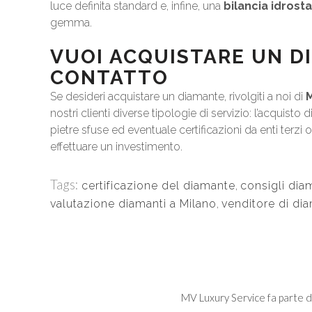
luce definita standard e, infine, una
bilancia idrosta
gemma.
VUOI ACQUISTARE UN D
CONTATTO
Se desideri acquistare un diamante, rivolgiti a noi di
nostri clienti diverse tipologie di servizio: l’acquisto d
pietre sfuse ed eventuale certificazioni da enti terzi 
effettuare un investimento.
Tags:
certificazione del diamante
,
consigli dia
valutazione diamanti a Milano
,
venditore di di
MV Luxury Service fa parte d