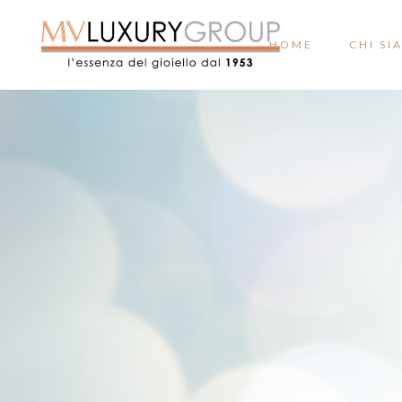
HOME
CHI SI