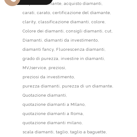
acquisto diamante
acquisto diamanti
carati
carato
certificazione del diamante
clarity
classificazione diamanti
colore
Colore dei diamanti
consigli diamanti
cut
Diamanti
diamanti da investimento
diamanti fancy
Fluorescenza diamanti
grado di purezza
investire in diamanti
MVJservice
preziosi
preziosi da investimento
purezza diamanti
purezza di un diamante
Quotazione diamanti
quotazione diamanti a MIlano
quotazione diamanti a Roma
quotazione diamanti milano
scala diamanti
taglio
taglio a baguette