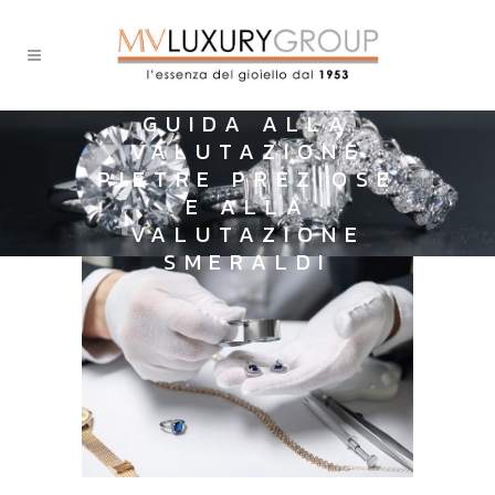
GUIDA ALLA
VALUTAZIONE
PIETRE PREZIOSE
E ALLA
VALUTAZIONE
SMERALDI