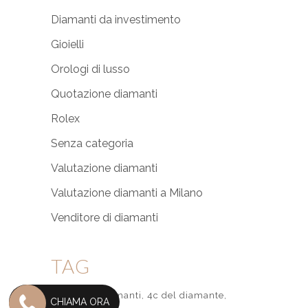
Diamanti da investimento
Gioielli
Orologi di lusso
Quotazione diamanti
Rolex
Senza categoria
Valutazione diamanti
Valutazione diamanti a Milano
Venditore di diamanti
TAG
4c
4c dei diamanti
4c del diamante
CHIAMA ORA