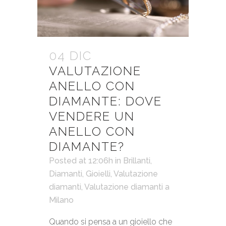
04 DIC
VALUTAZIONE
ANELLO CON
DIAMANTE: DOVE
VENDERE UN
ANELLO CON
DIAMANTE?
Posted at 12:06h
in
Brillanti
,
Diamanti
,
Gioielli
,
Valutazione
diamanti
,
Valutazione diamanti a
Milano
Quando si pensa a un gioiello che