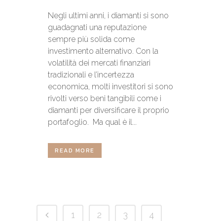
Negli ultimi anni, i diamanti si sono
guadagnati una reputazione
sempre più solida come
investimento alternativo. Con la
volatilità dei mercati finanziari
tradizionali e l’incertezza
economica, molti investitori si sono
rivolti verso beni tangibili come i
diamanti per diversificare il proprio
portafoglio. Ma qual è il...
READ MORE
1
2
3
4