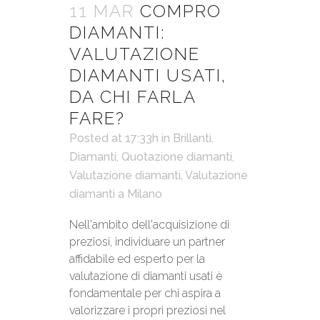
11 MAR
COMPRO
DIAMANTI:
VALUTAZIONE
DIAMANTI USATI,
DA CHI FARLA
FARE?
Posted at 17:33h
in
Brillanti
,
Diamanti
,
Quotazione diamanti
,
Valutazione diamanti
,
Valutazione
diamanti a Milano
Nell'ambito dell'acquisizione di
preziosi, individuare un partner
affidabile ed esperto per la
valutazione di diamanti usati è
fondamentale per chi aspira a
valorizzare i propri preziosi nel