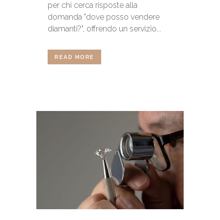
per chi cerca risposte alla
domanda "dove posso vendere
diamanti?", offrendo un servizio...
READ MORE