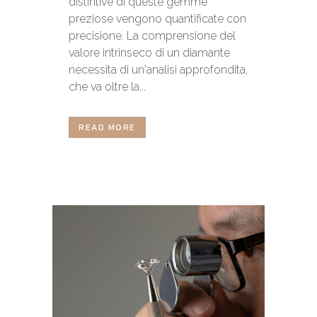
distintive di queste gemme
preziose vengono quantificate con
precisione. La comprensione del
valore intrinseco di un diamante
necessita di un'analisi approfondita,
che va oltre la...
READ MORE