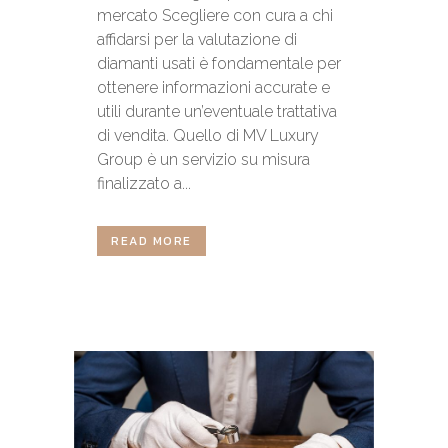
mercato Scegliere con cura a chi
affidarsi per la valutazione di
diamanti usati è fondamentale per
ottenere informazioni accurate e
utili durante un’eventuale trattativa
di vendita. Quello di MV Luxury
Group è un servizio su misura
finalizzato a...
READ MORE