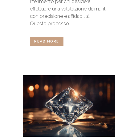
riferimento per chi desidera
effettuare una valutazione diamanti
con precisione e affidabilità.
Questo processo...
READ MORE