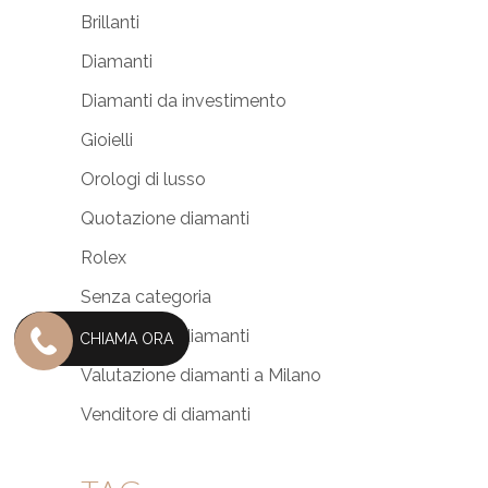
Brillanti
Diamanti
Diamanti da investimento
Gioielli
Orologi di lusso
Quotazione diamanti
Rolex
Senza categoria
Valutazione diamanti
CHIAMA ORA
Valutazione diamanti a Milano
Venditore di diamanti