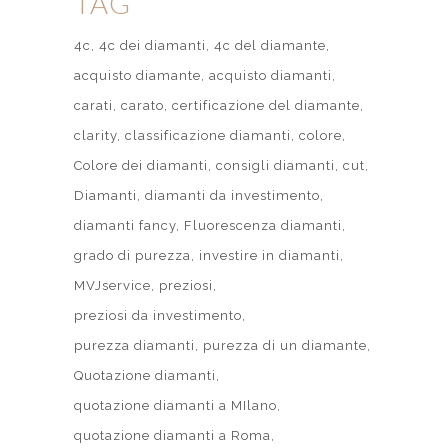
TAG
4c
4c dei diamanti
4c del diamante
acquisto diamante
acquisto diamanti
carati
carato
certificazione del diamante
clarity
classificazione diamanti
colore
Colore dei diamanti
consigli diamanti
cut
Diamanti
diamanti da investimento
diamanti fancy
Fluorescenza diamanti
grado di purezza
investire in diamanti
MVJservice
preziosi
preziosi da investimento
purezza diamanti
purezza di un diamante
Quotazione diamanti
quotazione diamanti a MIlano
quotazione diamanti a Roma