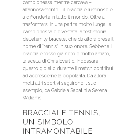
campionessa mentre cercava –
affannosamente – il bracciale luminoso e
a diffonderle in tutto il mondo. Oltre a
trasformarsi in una partita molto lunga, la
campionessa è diventata la testimonial
dell’eternity bracelet che da allora prese il
nome di “tennis” in suo onore. Sebbene il
bracciale fosse già noto e molto amato,
la scelta di Chris Evert di indossare
questo gioiello durante il match contribuì
ad accrescerne la popolarità. Da allora
molti altri sportivi seguirono il suo
esempio, da Gabriela Sabatini a Serena
Williams.
BRACCIALE TENNIS,
UN SIMBOLO
INTRAMONTABILE