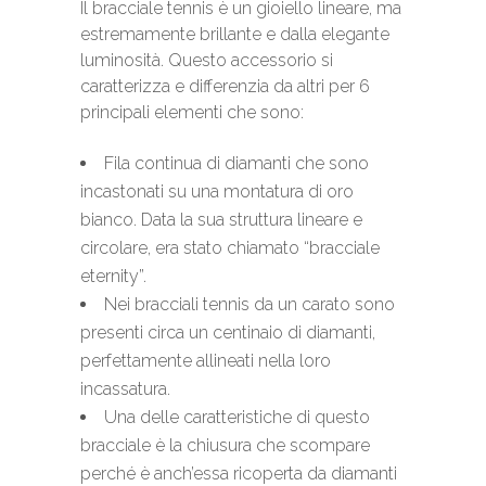
Il bracciale tennis è un gioiello lineare, ma
estremamente brillante e dalla elegante
luminosità. Questo accessorio si
caratterizza e differenzia da altri per 6
principali elementi che sono:
Fila continua di diamanti che sono
incastonati su una montatura di oro
bianco. Data la sua struttura lineare e
circolare, era stato chiamato “bracciale
eternity”.
Nei bracciali tennis da un carato sono
presenti circa un centinaio di diamanti,
perfettamente allineati nella loro
incassatura.
Una delle caratteristiche di questo
bracciale è la chiusura che scompare
perché è anch’essa ricoperta da diamanti