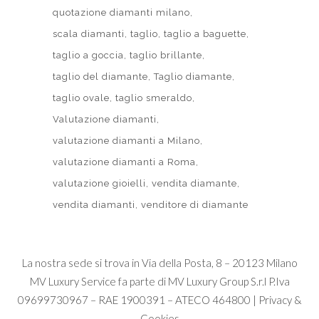
quotazione diamanti milano
scala diamanti
taglio
taglio a baguette
taglio a goccia
taglio brillante
taglio del diamante
Taglio diamante
taglio ovale
taglio smeraldo
Valutazione diamanti
valutazione diamanti a Milano
valutazione diamanti a Roma
valutazione gioielli
vendita diamante
vendita diamanti
venditore di diamante
La nostra sede si trova in Via della Posta, 8 – 20123 Milano
MV Luxury Service fa parte di
MV Luxury Group S.r.l
P.Iva
09699730967 – RAE 1900391 – ATECO 464800 |
Privacy &
Cookies