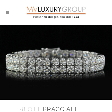
28 OTT
BRACCIALE