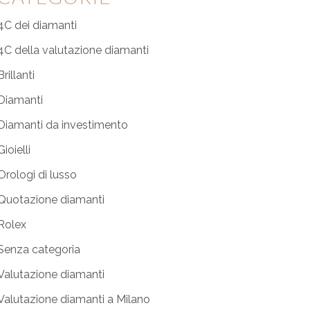
4C dei diamanti
4C della valutazione diamanti
Brillanti
Diamanti
Diamanti da investimento
Gioielli
Orologi di lusso
Quotazione diamanti
Rolex
Senza categoria
Valutazione diamanti
Valutazione diamanti a Milano