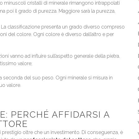
o minuscoli cristalli di minerale rimangono intrappolati
mina poi il grado di purezza. Maggiore sarà la purezza,
e. La classificazione presenta un grado diverso compreso
zioni del colore. Ogni colore è diverso dall’altro e per
;
ioni vanno ad influire sull’aspetto generale della pietra.
ltissimo valore;
e a seconda del suo peso. Ogni minerale si misura in
uo valore.
E: PERCHÉ AFFIDARSI A
ETTORE
di prestigio oltre che un investimento. Di conseguenza, è