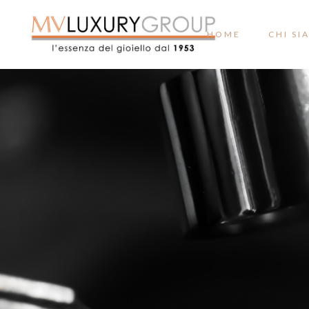
HOME
CHI SI