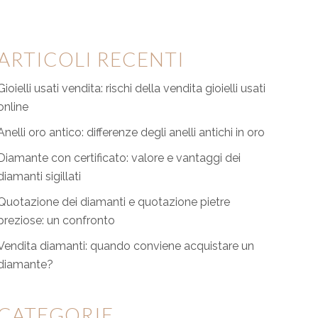
ARTICOLI RECENTI
Gioielli usati vendita: rischi della vendita gioielli usati
online
Anelli oro antico: differenze degli anelli antichi in oro
Diamante con certificato: valore e vantaggi dei
diamanti sigillati
Quotazione dei diamanti e quotazione pietre
preziose: un confronto
Vendita diamanti: quando conviene acquistare un
diamante?
CATEGORIE