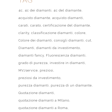
4c
4c dei diamanti
4c del diamante
acquisto diamante
acquisto diamanti
carati
carato
certificazione del diamante
clarity
classificazione diamanti
colore
Colore dei diamanti
consigli diamanti
cut
Diamanti
diamanti da investimento
diamanti fancy
Fluorescenza diamanti
grado di purezza
investire in diamanti
MVJservice
preziosi
preziosi da investimento
purezza diamanti
purezza di un diamante
Quotazione diamanti
quotazione diamanti a MIlano
quotazione diamanti a Roma