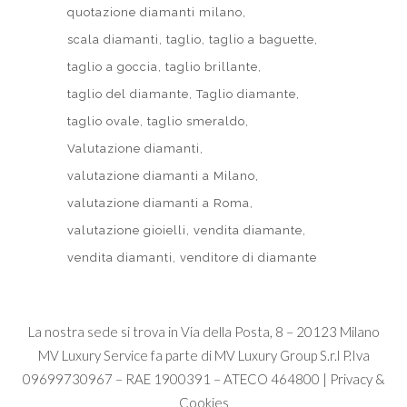
quotazione diamanti milano
scala diamanti
taglio
taglio a baguette
taglio a goccia
taglio brillante
taglio del diamante
Taglio diamante
taglio ovale
taglio smeraldo
Valutazione diamanti
valutazione diamanti a Milano
valutazione diamanti a Roma
valutazione gioielli
vendita diamante
vendita diamanti
venditore di diamante
La nostra sede si trova in Via della Posta, 8 – 20123 Milano
MV Luxury Service fa parte di
MV Luxury Group S.r.l
P.Iva
09699730967 – RAE 1900391 – ATECO 464800 |
Privacy &
Cookies