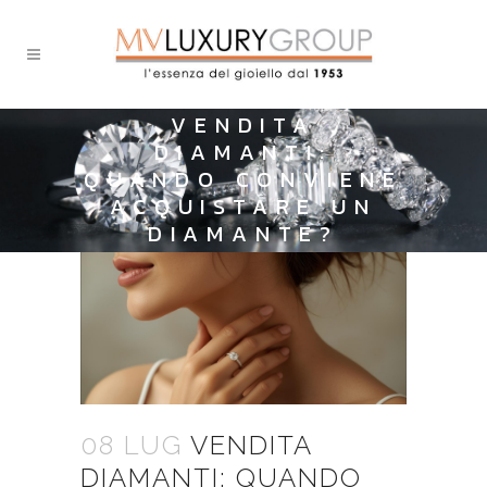
VENDITA
DIAMANTI:
QUANDO CONVIENE
ACQUISTARE UN
DIAMANTE?
08 LUG
VENDITA
DIAMANTI: QUANDO