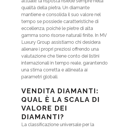
attuale: la risposta risiede sempre nella
qualità della pietra. Un diamante
mantiene e consolida il suo valore nel
tempo se possiede caratteristiche di
eccellenza, poiché le pietre di alta
gamma sono risorse naturali finite. In MV
Luxury Group assistiamo chi desidera
alienare i propri preziosi offrendo una
valutazione che tiene conto dei listini
internazionali in tempo reale, garantendo
una stima corretta e allineata ai
parametri globali.
VENDITA DIAMANTI:
QUAL È LA SCALA DI
VALORE DEI
DIAMANTI?
La classificazione universale per la