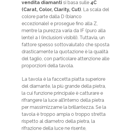
vendita diamanti
si basa sulle
4C
(Carat, Color, Clarity, Cut)
. La scala del
colore parte dalla D (bianco
eccezionale) e prosegue fino alla Z,
mentre la purezza varia da IF (puro alla
lente) a I (inclusioni visibili). Tuttavia, un
fattore spesso sottovalutato che sposta
drasticamente la quotazione è la qualità
del taglio, con particolare attenzione alle
proporzioni della tavola.
La tavola è la faccetta piatta superiore
del diamante, la più grande della pietra,
la cui funzione principale è catturare e
rifrangere la luce all’interno della pietra
per massimizzarne la brillantezza. Se la
tavola è troppo ampia o troppo stretta
rispetto al diametro della pietra, la
rifrazione della luce ne risente,