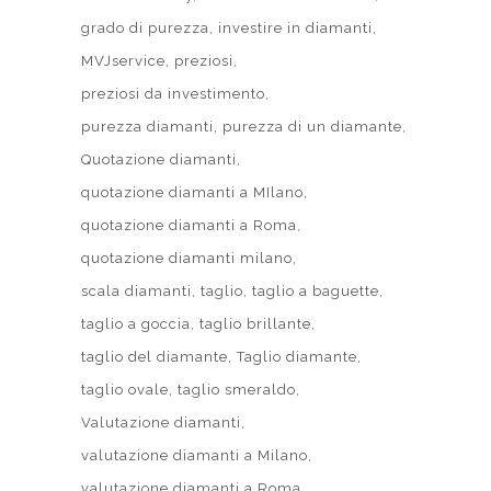
grado di purezza
investire in diamanti
MVJservice
preziosi
preziosi da investimento
purezza diamanti
purezza di un diamante
Quotazione diamanti
quotazione diamanti a MIlano
quotazione diamanti a Roma
quotazione diamanti milano
scala diamanti
taglio
taglio a baguette
taglio a goccia
taglio brillante
taglio del diamante
Taglio diamante
taglio ovale
taglio smeraldo
Valutazione diamanti
valutazione diamanti a Milano
valutazione diamanti a Roma