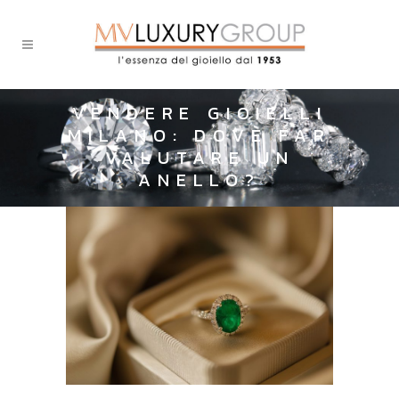
VENDERE GIOIELLI
MILANO: DOVE FAR
VALUTARE UN
ANELLO?