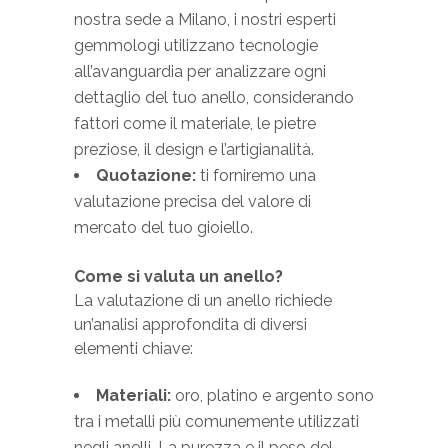
nostra sede a Milano, i nostri esperti
gemmologi utilizzano tecnologie
all’avanguardia per analizzare ogni
dettaglio del tuo anello, considerando
fattori come il materiale, le pietre
preziose, il design e l’artigianalità.
Quotazione:
ti forniremo una
valutazione precisa del valore di
mercato del tuo gioiello.
Come si valuta un anello?
La valutazione di un anello richiede
un’analisi approfondita di diversi
elementi chiave:
Materiali:
oro, platino e argento sono
tra i metalli più comunemente utilizzati
negli anelli. La purezza e il peso del