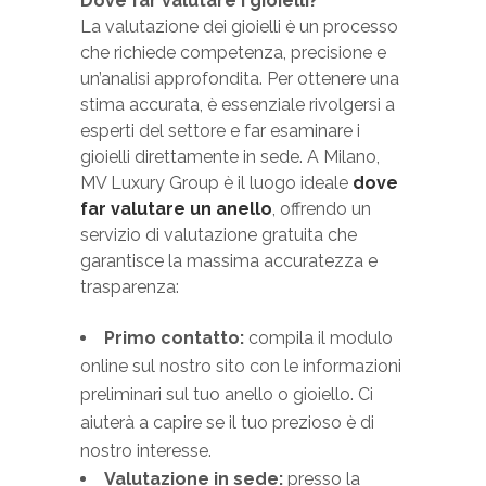
Dove far valutare i gioielli?
La valutazione dei gioielli è un processo
che richiede competenza, precisione e
un’analisi approfondita. Per ottenere una
stima accurata, è essenziale rivolgersi a
esperti del settore e far esaminare i
gioielli direttamente in sede. A Milano,
MV Luxury Group è il luogo ideale
dove
far valutare un anello
, offrendo un
servizio di valutazione gratuita che
garantisce la massima accuratezza e
trasparenza:
Primo contatto:
compila il modulo
online sul nostro sito con le informazioni
preliminari sul tuo anello o gioiello. Ci
aiuterà a capire se il tuo prezioso è di
nostro interesse.
Valutazione in sede:
presso la