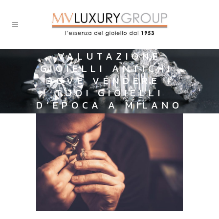
VALUTAZIONE
GIOIELLI ANTICHI:
DOVE VENDERE I
TUOI GIOIELLI
D’EPOCA A MILANO