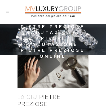
PIETRE PREZIOSE
VALUTAZIONE:
RISCHI
VALUTAZIONE
PIETRE PREZIOSE
ONLINE
10 GIU
PIETRE
PREZIOSE