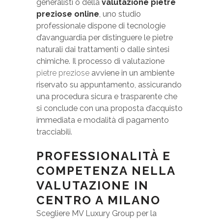
generalisti o della
valutazione pietre
preziose online
, uno studio
professionale dispone di tecnologie
d’avanguardia per distinguere le pietre
naturali dai trattamenti o dalle sintesi
chimiche. Il processo di valutazione
pietre preziose
avviene in un ambiente
riservato su appuntamento, assicurando
una procedura sicura e trasparente che
si conclude con una proposta d’acquisto
immediata e modalità di pagamento
tracciabili.
PROFESSIONALITÀ E
COMPETENZA NELLA
VALUTAZIONE IN
CENTRO A MILANO
Scegliere MV Luxury Group per la