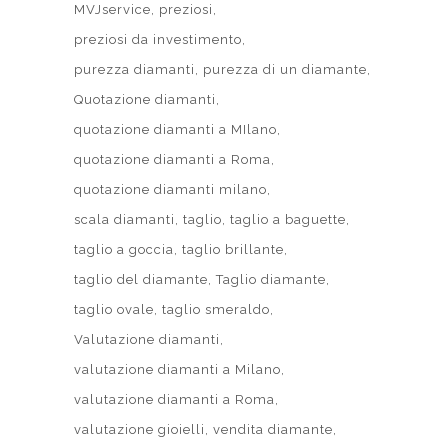
MVJservice
preziosi
preziosi da investimento
purezza diamanti
purezza di un diamante
Quotazione diamanti
quotazione diamanti a MIlano
quotazione diamanti a Roma
quotazione diamanti milano
scala diamanti
taglio
taglio a baguette
taglio a goccia
taglio brillante
taglio del diamante
Taglio diamante
taglio ovale
taglio smeraldo
Valutazione diamanti
valutazione diamanti a Milano
valutazione diamanti a Roma
valutazione gioielli
vendita diamante