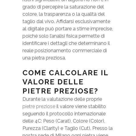
grado di percepire la saturazione del
colore, la trasparenza o la qualità del
taglio dal vivo. Affidarsi esclusivamente
al digitale può portare a stime imprecise,
poiché solo l’analisi fisica permette di
identificare i dettagli che determinano il
reale posizionamento commerciale di
una pietra preziosa.
COME CALCOLARE IL
VALORE DELLE
PIETRE PREZIOSE?
Durante la valutazione delle proprie
pietre preziose
il valore viene stabilito
seguendo il protocollo internazionale
delle 4C: Peso (Carat), Colore (Color),
Purezza (Clarity) e Taglio (Cut). Presso la
nostra sede di Milano ogni pietra viene