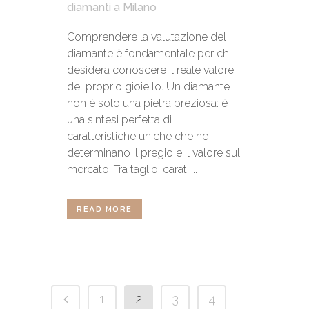
diamanti a Milano
Comprendere la valutazione del
diamante è fondamentale per chi
desidera conoscere il reale valore
del proprio gioiello. Un diamante
non è solo una pietra preziosa: è
una sintesi perfetta di
caratteristiche uniche che ne
determinano il pregio e il valore sul
mercato. Tra taglio, carati,...
READ MORE
1
2
3
4