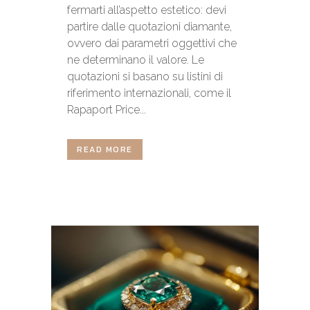
fermarti all’aspetto estetico: devi
partire dalle quotazioni diamante,
ovvero dai parametri oggettivi che
ne determinano il valore. Le
quotazioni si basano su listini di
riferimento internazionali, come il
Rapaport Price...
READ MORE