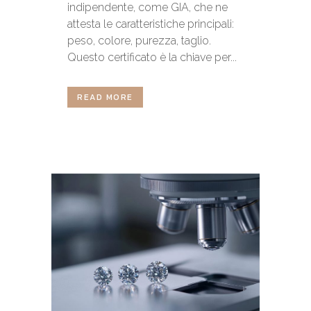
indipendente, come GIA, che ne
attesta le caratteristiche principali:
peso, colore, purezza, taglio.
Questo certificato è la chiave per...
READ MORE