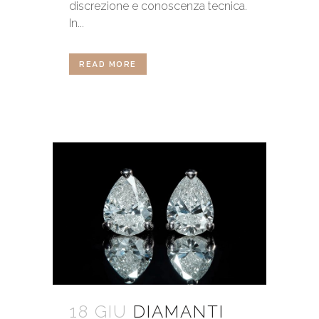
discrezione e conoscenza tecnica.
In...
READ MORE
18 GIU
DIAMANTI