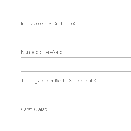
Indirizzo e-mail (richiesto)
Numero di telefono
Tipologia di certificato (se presente)
Carati (Carat)