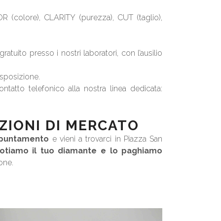
OR (colore), CLARITY (purezza), CUT (taglio),
tuito presso i nostri laboratori, con l’ausilio
isposizione.
ontatto telefonico alla nostra linea dedicata:
ZIONI DI MERCATO
appuntamento
e vieni a trovarci in Piazza San
otiamo il tuo diamante e lo paghiamo
one.