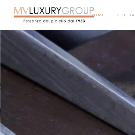
HOME
CHI SI