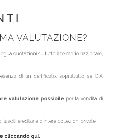
NTI
IMA VALUTAZIONE?
ua quotazioni su tutto il territorio nazionale,
esenza di un certificato, soprattutto se GIA
ore valutazione possibile
per la
vendita di
, lasciti ereditarie o intere collezioni private.
e cliccando qui.