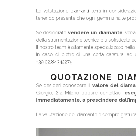
La
valutazione diamanti
terrà in considerazi
tenendo presente che ogni gemma ha le proprie
Se desiderate
vendere un diamante
, verr
della strumentazione tecnica più sofisticata e
Il nostro team è altamente specializzato nella
In caso di pietre di una certa caratura, ad u
+39.02.84342275
QUOTAZIONE DIAM
Se desideri conoscere il
valore del diam
Giorgio, 2 a Milano oppure contattaci,
eseg
immediatamente, a prescindere dall’im
La valutazione del diamante è sempre gratuit