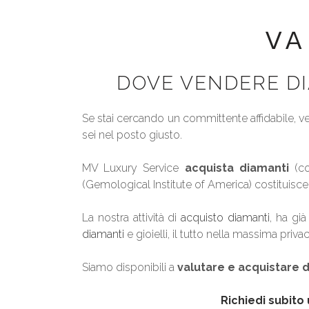
VA
DOVE VENDERE DI
Se stai cercando un committente affidabile, ve
sei nel posto giusto.
MV Luxury Service
acquista diamanti
(co
(Gemological Institute of America) costituisc
La nostra attività di
acquisto diamanti
, ha gi
diamanti
e gioielli, il tutto nella massima privac
Siamo disponibili a
valutare e acquistare d
Richiedi subito