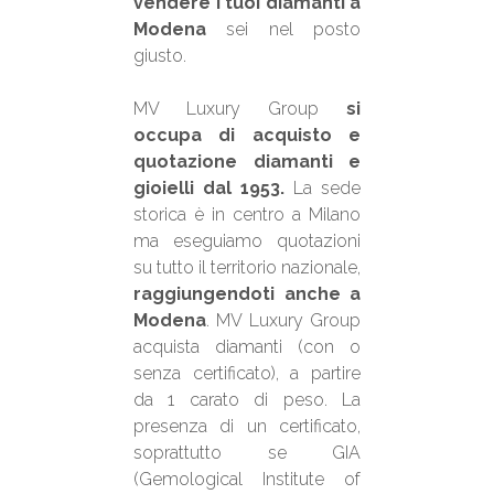
vendere i tuoi diamanti a
Modena
sei nel posto
giusto.
MV Luxury Group
si
occupa di acquisto e
quotazione diamanti e
gioielli dal 1953.
La sede
storica è in centro a Milano
ma eseguiamo quotazioni
su tutto il territorio nazionale,
raggiungendoti anche a
Modena
. MV Luxury Group
acquista diamanti (con o
senza certificato), a partire
da 1 carato di peso. La
presenza di un certificato,
soprattutto se GIA
(Gemological Institute of