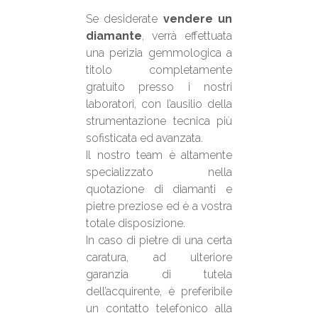
Se desiderate
vendere un
diamante
, verrà effettuata
una perizia gemmologica a
titolo completamente
gratuito presso i nostri
laboratori, con l’ausilio della
strumentazione tecnica più
sofisticata ed avanzata.
Il nostro team è altamente
specializzato nella
quotazione di diamanti e
pietre preziose ed è a vostra
totale disposizione.
In caso di pietre di una certa
caratura, ad ulteriore
garanzia di tutela
dell’acquirente, è preferibile
un contatto telefonico alla