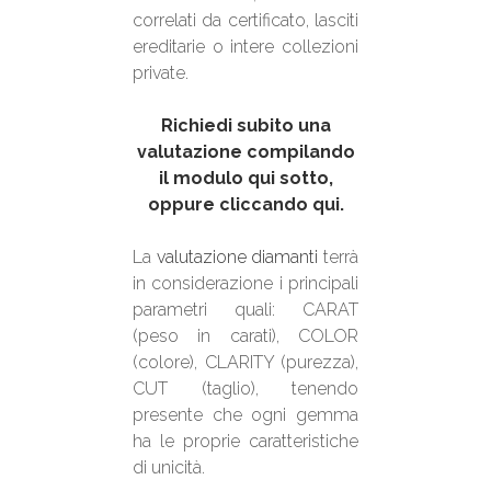
correlati da certificato, lasciti
ereditarie o intere collezioni
private.
Richiedi subito una
valutazione compilando
il modulo qui sotto,
oppure cliccando qui.
La
valutazione diamanti
terrà
in considerazione i principali
parametri quali: CARAT
(peso in carati), COLOR
(colore), CLARITY (purezza),
CUT (taglio), tenendo
presente che ogni gemma
ha le proprie caratteristiche
di unicità.