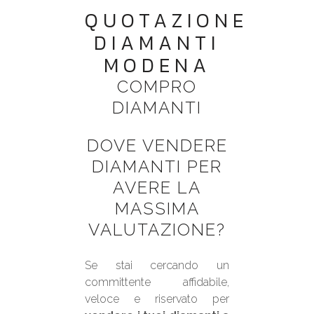
QUOTAZIONE
DIAMANTI
MODENA
COMPRO
DIAMANTI
DOVE VENDERE
DIAMANTI PER
AVERE LA
MASSIMA
VALUTAZIONE?
Se stai cercando un
committente affidabile,
veloce e riservato per