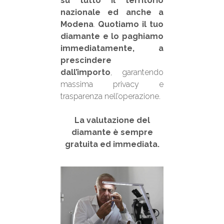
su tutto il territorio
nazionale ed anche a
Modena
.
Quotiamo il tuo
diamante e lo paghiamo
immediatamente, a
prescindere
dall’importo
, garantendo
massima privacy e
trasparenza nell’operazione.
La valutazione del
diamante è sempre
gratuita ed immediata.