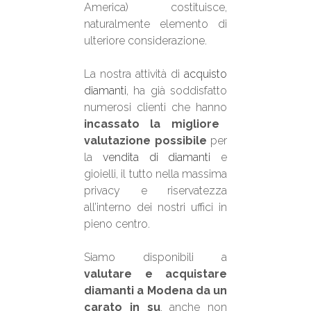
America) costituisce,
naturalmente elemento di
ulteriore considerazione.
La nostra attività di
acquisto
diamanti
, ha già soddisfatto
numerosi clienti che hanno
incassato la migliore
valutazione possibile
per
la
vendita di diamanti
e
gioielli, il tutto nella massima
privacy e riservatezza
all’interno dei nostri uffici in
pieno centro.
Siamo disponibili a
valutare e acquistare
diamanti a Modena da un
carato in su
, anche non